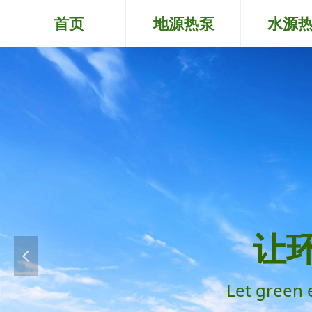
首页
地源热泵
水源
让
넳
Let green 