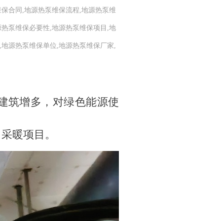
维保合同,地源热泵维保流程,地源热泵维
源热泵维保必要性,地源热泵维保项目,地
,地源热泵维保单位,地源热泵维保厂家,
建筑增多，对绿色能源使
、采暖项目。