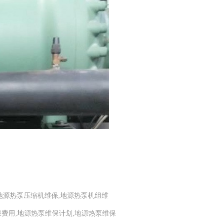
塞式地源热泵压缩机维保,地源热泵机组维
保费用,地源热泵维保计划,地源热泵维保