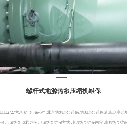
螺杆式地源热泵压缩机维保
1313272,地源热泵维保公司,北京地源热泵维保,地源热泵维保清洗,活
维保,地源热泵滤芯更换,地源热泵维保方式,地源热泵维保内容,地源热泵维