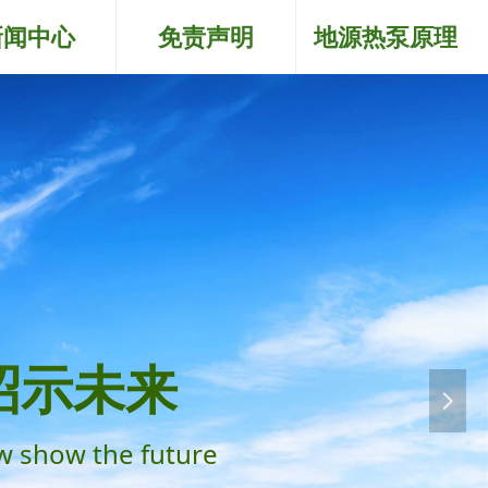
新闻中心
免责声明
地源热泵原理
昭示未来
넲
w show the future