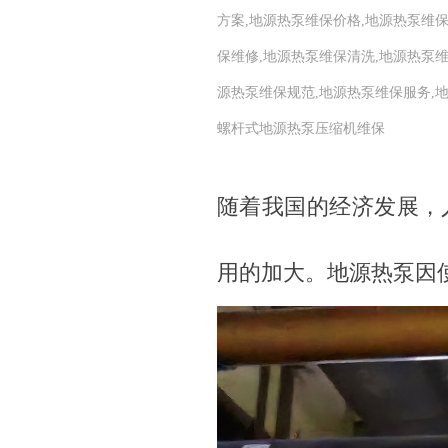
方案,地源热泵维保价格,地源热泵维
保维修,地源热泵维保清洗,地源热泵
源热泵维保规范,地源热泵维保服务,
螺杆式地源热泵压缩机维保
随着我国的经济发展，
用的加大。地源热泵因