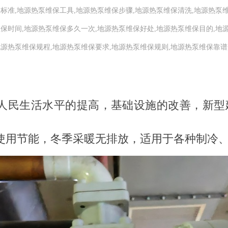
保标准,地源热泵维保工具,地源热泵维保步骤,地源热泵维保清洗,地源热泵
维保时间,地源热泵维保多久一次,地源热泵维保好处,地源热泵维保目的,地
地源热泵维保规程,地源热泵维保要求,地源热泵维保规则,地源热泵维保靠谱
人民生活水平的提高，基础设施的改善，新型
使用节能，冬季采暖无排放，适用于各种制冷