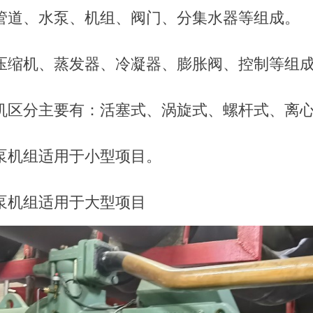
管道、水泵、机组、阀门、分集水器等组成。
压缩机、蒸发器、冷凝器、膨胀阀、控制等组
机区分主要有：活塞式、涡旋式、螺杆式、离
泵机组适用于小型项目。
泵机组适用于大型项目