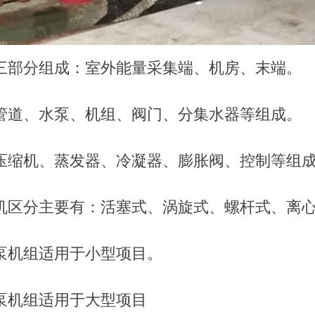
三部分组成：室外能量采集端、机房、末端。
管道、水泵、机组、阀门、分集水器等组成。
压缩机、蒸发器、冷凝器、膨胀阀、控制等组
机区分主要有：活塞式、涡旋式、螺杆式、离
泵机组适用于小型项目。
泵机组适用于大型项目