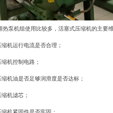
源热泵机组使用比较多，活塞式压缩机的主要
压缩机运行电流是否合理；
压缩机控制电路；
压缩机油是否足够润滑度是否达标；
压缩机滤芯；
压缩机紧固件是否牢固；