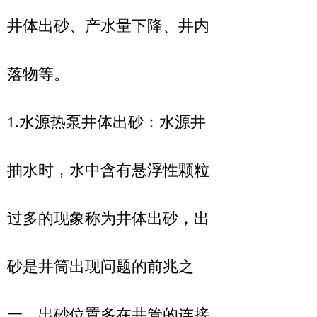
井体出砂、产水量下降、井内
落物等。
1.水源热泵井体出砂：水源井
抽水时，水中含有悬浮性颗粒
过多的现象称为井体出砂，出
砂是井筒出现问题的前兆之
一，出砂位置多在井管的连接