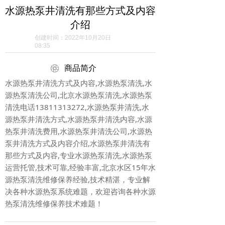
水源热泵井清洗有那些方式及内容
介绍
创建时间：
2022年10月20日
08:35
ꁵ
商品简介
水源热泵井清洗方式及内容,水源热泵清洗,水
源热泵清洗公司,北京水源热泵清洗,水源热泵
清洗电话13811313272,水源热泵井清洗,水
源热泵井清洗方式,水源热泵井清洗内容,水源
热泵井清洗费用,水源热泵井清洗公司,水源热
泵井清洗方式及内容介绍,水源热泵井清洗有
那些方式及内容,专业水源热泵清洗,水源热泵
运营托管,技术可靠,经验丰富,北京水区15年水
源热泵清洗维修保养经验,技术精湛，专业解
决各种水源热泵系统难题，欢迎咨询各种水源
热泵清洗维修保养技术难题！