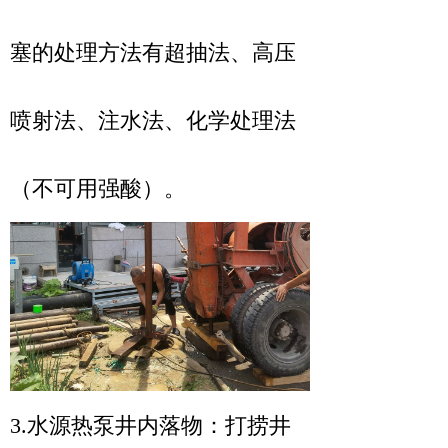
塞的处理方法有超抽法、高压
喷射法、注水法、化学处理法
（不可用强酸）。
3.水源热泵
井内落物：打捞井