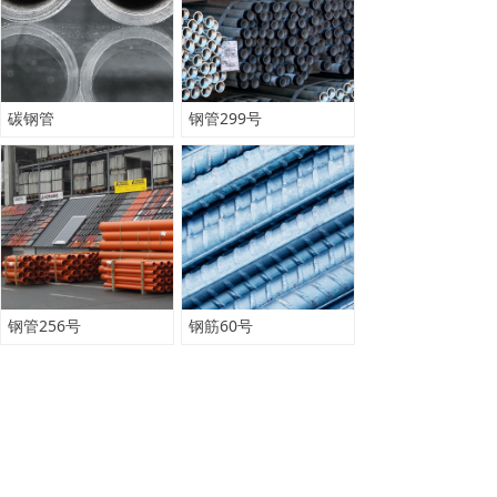
碳钢管
钢管299号
钢管256号
钢筋60号
公司名称：
北京信恒新源暖通技术有限公司
地址：
北京市通州区梨园镇日新路1号 免责声明：本网站部